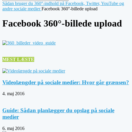
Sådan bruger du 360°-indhold på Facebook, Twitter, YouTube og
andre sociale medier
Facebook 360°-billede upload
Facebook 360°-billede upload
MEST LÆSTE
Videolængder på sociale medier: Hvor går grænsen?
4. maj 2016
Guide: Sådan planlægger du opslag på sociale
medier
6. maj 2016