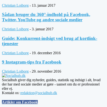
Christian Loiborg
-
13. januar 2017
Sådan bruger du 360°-indhold på Facebook,
Twitter, YouTube og andre sociale medier
Christian Loiborg
-
3. januar 2017
Guide: Konkurrent-indsigt ved brug af kortlink-
tjenester
Christian Loiborg
-
19. december 2016
9 Instagram-tips fra Facebook
Christian Loiborg
-
29. november 2016
Socialhub giver dig nyheder, guides, statistik og indsigt i alt, hvad
der har med sociale medier at gøre - uanset om du er professionel
eller ej.
Kontakt os:
redaktion@socialhub.dk
Artikler om Facebook