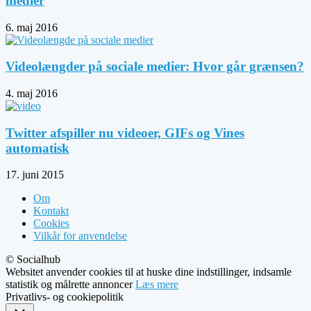
medier
6. maj 2016
Videolængder på sociale medier: Hvor går grænsen?
4. maj 2016
Twitter afspiller nu videoer, GIFs og Vines
automatisk
17. juni 2015
Om
Kontakt
Cookies
Vilkår for anvendelse
© Socialhub
Websitet anvender cookies til at huske dine indstillinger, indsamle
statistik og målrette annoncer
Læs mere
Privatlivs- og cookiepolitik