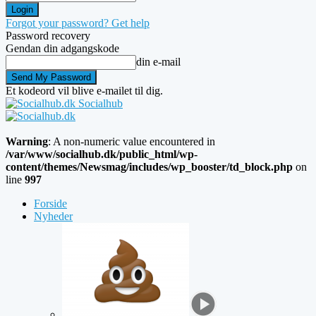
Forgot your password? Get help
Password recovery
Gendan din adgangskode
din e-mail
Et kodeord vil blive e-mailet til dig.
Socialhub
Warning
: A non-numeric value encountered in
/var/www/socialhub.dk/public_html/wp-
content/themes/Newsmag/includes/wp_booster/td_block.php
on
line
997
Forside
Nyheder