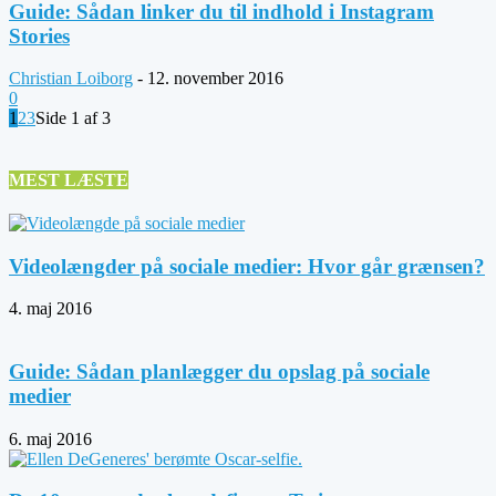
Guide: Sådan linker du til indhold i Instagram
Stories
Christian Loiborg
-
12. november 2016
0
1
2
3
Side 1 af 3
MEST LÆSTE
Videolængder på sociale medier: Hvor går grænsen?
4. maj 2016
Guide: Sådan planlægger du opslag på sociale
medier
6. maj 2016