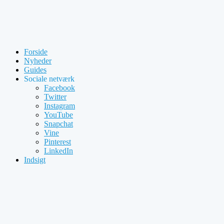
Forside
Nyheder
Guides
Sociale netværk
Facebook
Twitter
Instagram
YouTube
Snapchat
Vine
Pinterest
LinkedIn
Indsigt