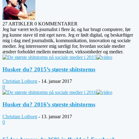
27 ARTIKLER
0 KOMMENTARER
Jeg har været tech-journalist i flere år, og har brugt computere, før
jeg kunne stave til mit eget navn. Jeg er født digital, og beskæftiger
mig i dag med journalistik, kommunikation, innovation og sociale
medier. Jeg interesserer mig særligt for, hvordan sociale medier
ændrer forholdet mellem mennesker, virksomheder og medier.
Husker du? 2015’s største shitstorms
Christian Loiborg
-
14. januar 2017
0
Husker du? 2016’s største shitstorms
Christian Loiborg
-
13. januar 2017
0