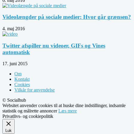
6. maj 2016
Videolængder på sociale medier: Hvor går grænsen?
4. maj 2016
Twitter afspiller nu videoer, GIFs og Vines
automatisk
17. juni 2015
Om
Kontakt
Cookies
Vilkår for anvendelse
© Socialhub
Websitet anvender cookies til at huske dine indstillinger, indsamle
statistik og målrette annoncer
Læs mere
Privatlivs- og cookiepolitik
Luk