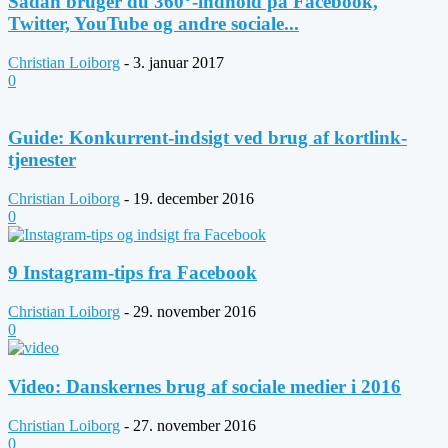
Sådan bruger du 360°-indhold på Facebook,
Twitter, YouTube og andre sociale...
Christian Loiborg
-
3. januar 2017
0
Guide: Konkurrent-indsigt ved brug af kortlink-
tjenester
Christian Loiborg
-
19. december 2016
0
9 Instagram-tips fra Facebook
Christian Loiborg
-
29. november 2016
0
Video: Danskernes brug af sociale medier i 2016
Christian Loiborg
-
27. november 2016
0