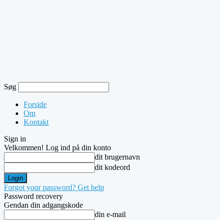
Søg
Forside
Om
Kontakt
Sign in
Velkommen! Log ind på din konto
dit brugernavn
dit kodeord
Forgot your password? Get help
Password recovery
Gendan din adgangskode
din e-mail