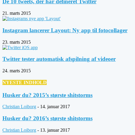
De 10 tweets, der har defineret Twitter
21. marts 2015
Instagram lancerer Layout: Ny app til fotocollager
23. marts 2015
Twitter tester automatisk afspilning af videoer
24. marts 2015
NYESTE INDHOLD
Husker du? 2015’s største shitstorms
Christian Loiborg
-
14. januar 2017
Husker du? 2016’s største shitstorms
Christian Loiborg
-
13. januar 2017