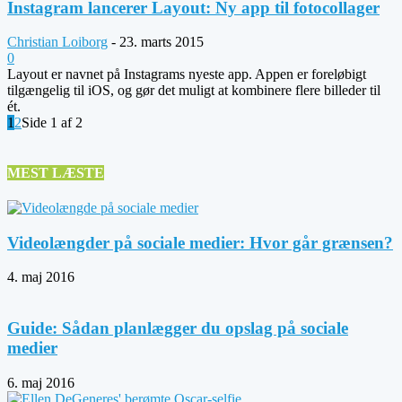
Instagram lancerer Layout: Ny app til fotocollager
Christian Loiborg
-
23. marts 2015
0
Layout er navnet på Instagrams nyeste app. Appen er foreløbigt
tilgængelig til iOS, og gør det muligt at kombinere flere billeder til
ét.
1
2
Side 1 af 2
MEST LÆSTE
Videolængder på sociale medier: Hvor går grænsen?
4. maj 2016
Guide: Sådan planlægger du opslag på sociale
medier
6. maj 2016