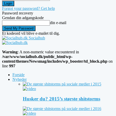
Forgot your password? Get help
Password recovery
Gendan din adgangskode
din e-mail
Et kodeord vil blive e-mailet til dig.
Socialhub
Warning
: A non-numeric value encountered in
/var/www/socialhub.dk/public_html/wp-
content/themes/Newsmag/includes/wp_booster/td_block.php
on
line
997
Forside
Nyheder
Husker du? 2015’s største shitstorms