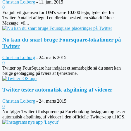
Christian Loiborg
-
11. juni 2015
0
Fra juli vil grænsen for DM's være 10.000 tegn, lyder det fra
Twitter. Antallet af tegn i en direkte besked, en såkaldt Direct
Message, vil...
Nu kan du snart bruge Foursquare-lokationer på
Twitter
Christian Loiborg
-
24. marts 2015
0
Twitter og FourSquare har indgået et samarbejde så du snart kan
bruge geotagging på tværs af tjenesterne.
Twitter tester automatisk afspilning af videoer
Christian Loiborg
-
24. marts 2015
0
Nu følger Twitter i fodsporene på Facebook og Instagram og tester
automatisk afspilning af videoer i den officielle Twitter-app til iOS.