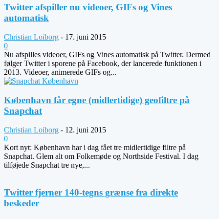
Twitter afspiller nu videoer, GIFs og Vines
automatisk
Christian Loiborg
-
17. juni 2015
0
Nu afspilles videoer, GIFs og Vines automatisk på Twitter. Dermed
følger Twitter i sporene på Facebook, der lancerede funktionen i
2013. Videoer, animerede GIFs og...
København får egne (midlertidige) geofiltre på
Snapchat
Christian Loiborg
-
12. juni 2015
0
Kort nyt: København har i dag fået tre midlertidige filtre på
Snapchat. Glem alt om Folkemøde og Northside Festival. I dag
tilføjede Snapchat tre nye,...
Twitter fjerner 140-tegns grænse fra direkte
beskeder