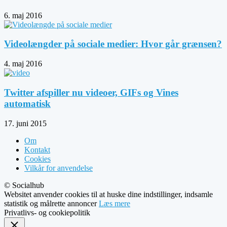
6. maj 2016
Videolængder på sociale medier: Hvor går grænsen?
4. maj 2016
Twitter afspiller nu videoer, GIFs og Vines
automatisk
17. juni 2015
Om
Kontakt
Cookies
Vilkår for anvendelse
© Socialhub
Websitet anvender cookies til at huske dine indstillinger, indsamle
statistik og målrette annoncer
Læs mere
Privatlivs- og cookiepolitik