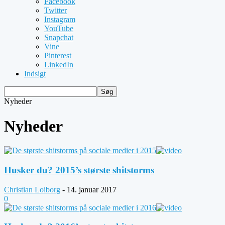
Facebook
Twitter
Instagram
YouTube
Snapchat
Vine
Pinterest
LinkedIn
Indsigt
Nyheder
Nyheder
Husker du? 2015’s største shitstorms
Christian Loiborg
-
14. januar 2017
0