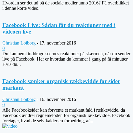
Hvordan ser det ud på de sociale medier anno 2016? Få overblikket
i denne korte video.
Facebook Live: Sådan får du reaktioner med i
videoen live
Christian Loiborg
-
17. november 2016
0
Du kan nemt inddrage seernes reaktioner på skærmen, når du sender
live på Facebook. Her er hvordan du kommer i gang på få minutter.
Hvis du...
Facebook sænker organisk rækkevidde for sider
markant
Christian Loiborg
-
16. november 2016
0
Alle Facebooksider kan forvente et markant fald i rækkevidde, da
Facebook ændrer regnemetoden for organisk rækkevidde. Facebook
foretager, hvad de selv kalder en forbedring, af...