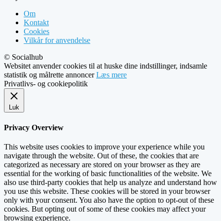
Om
Kontakt
Cookies
Vilkår for anvendelse
© Socialhub
Websitet anvender cookies til at huske dine indstillinger, indsamle
statistik og målrette annoncer
Læs mere
Privatlivs- og cookiepolitik
Luk
Privacy Overview
This website uses cookies to improve your experience while you
navigate through the website. Out of these, the cookies that are
categorized as necessary are stored on your browser as they are
essential for the working of basic functionalities of the website. We
also use third-party cookies that help us analyze and understand how
you use this website. These cookies will be stored in your browser
only with your consent. You also have the option to opt-out of these
cookies. But opting out of some of these cookies may affect your
browsing experience.