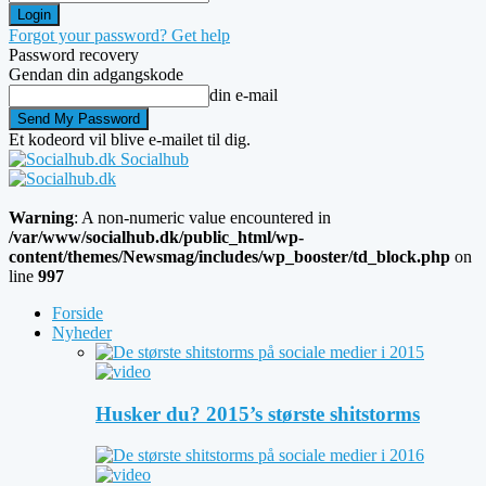
Forgot your password? Get help
Password recovery
Gendan din adgangskode
din e-mail
Et kodeord vil blive e-mailet til dig.
Socialhub
Warning
: A non-numeric value encountered in
/var/www/socialhub.dk/public_html/wp-
content/themes/Newsmag/includes/wp_booster/td_block.php
on
line
997
Forside
Nyheder
Husker du? 2015’s største shitstorms