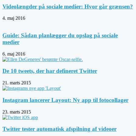
Videolængder på sociale medier: Hvor går grænsen?
4. maj 2016
Guide: Sådan planlægger du opslag på sociale
medier
6. maj 2016
De 10 tweets, der har defineret Twitter
21. marts 2015
Instagram lancerer Layout: Ny app til fotocollager
23. marts 2015
Twitter tester automatisk afspilning af videoer