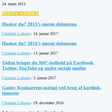
24. marts 2015
NYESTE INDHOLD
Husker du? 2015’s største shitstorms
Christian Loiborg
-
14. januar 2017
Husker du? 2016’s største shitstorms
Christian Loiborg
-
13. januar 2017
Sådan bruger du 360°-indhold på Facebook,
Twitter, YouTube og andre sociale medier
Christian Loiborg
-
3. januar 2017
Guide: Konkurrent-indsigt ved brug af kortlink-
tjenester
Christian Loiborg
-
19. december 2016