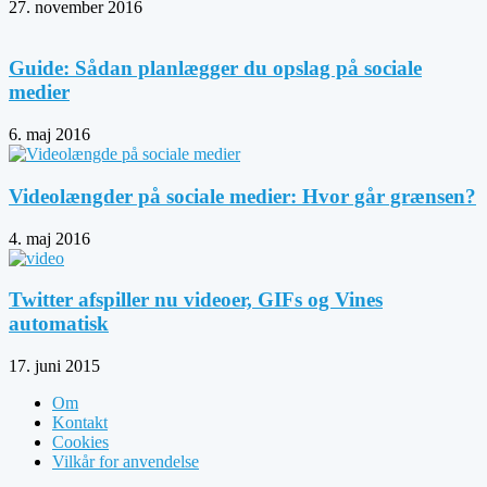
27. november 2016
Guide: Sådan planlægger du opslag på sociale
medier
6. maj 2016
Videolængder på sociale medier: Hvor går grænsen?
4. maj 2016
Twitter afspiller nu videoer, GIFs og Vines
automatisk
17. juni 2015
Om
Kontakt
Cookies
Vilkår for anvendelse