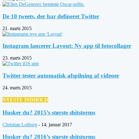
De 10 tweets, der har defineret Twitter
21. marts 2015
Instagram lancerer Layout: Ny app til fotocollager
23. marts 2015
Twitter tester automatisk afspilning af videoer
24. marts 2015
NYESTE INDHOLD
Husker du? 2015’s største shitstorms
Christian Loiborg
-
14. januar 2017
Husker du? 2016’s største shitstorms