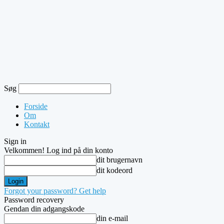
Søg
Forside
Om
Kontakt
Sign in
Velkommen! Log ind på din konto
dit brugernavn
dit kodeord
Forgot your password? Get help
Password recovery
Gendan din adgangskode
din e-mail