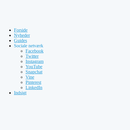
Forside
Nyheder
Guides
Sociale netværk
Facebook
Twitter
Instagram
YouTube
Snapchat
Vine
Pinterest
LinkedIn
Indsigt