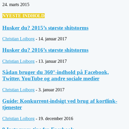
24. marts 2015
NYESTE INDHOLD
Husker du? 2015’s største shitstorms
Christian Loiborg
-
14. januar 2017
Husker du? 2016’s største shitstorms
Christian Loiborg
-
13. januar 2017
Sådan bruger du 360°-indhold på Facebook,
Twitter, YouTube og andre sociale medier
Christian Loiborg
-
3. januar 2017
Guide: Konkurrent-indsigt ved brug af kortlink-
tjenester
Christian Loiborg
-
19. december 2016