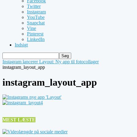
Facebook
Twitter
Instagram
YouTube
Snapchat
Vine
Pinterest
LinkedIn
Indsigt
Instagram lancerer Layout: Ny app til fotocollager
instagram_layout_app
instagram_layout_app
MEST LÆSTE