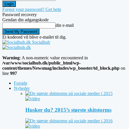
Forgot your password? Get help
Password recovery
Gendan din adgangskode
din e-mail
Et kodeord vil blive e-mailet til dig.
Socialhub
Warning
: A non-numeric value encountered in
/var/www/socialhub.dk/public_html/wp-
content/themes/Newsmag/includes/wp_booster/td_block.php
on
line
997
Forside
Nyheder
Husker du? 2015’s største shitstorms