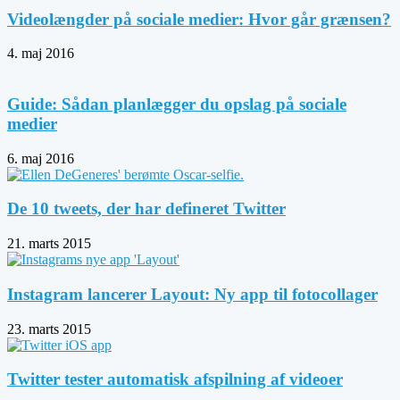
Videolængder på sociale medier: Hvor går grænsen?
4. maj 2016
Guide: Sådan planlægger du opslag på sociale
medier
6. maj 2016
De 10 tweets, der har defineret Twitter
21. marts 2015
Instagram lancerer Layout: Ny app til fotocollager
23. marts 2015
Twitter tester automatisk afspilning af videoer