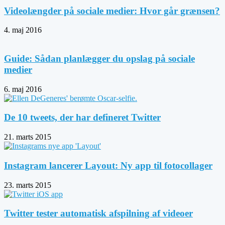
Videolængder på sociale medier: Hvor går grænsen?
4. maj 2016
Guide: Sådan planlægger du opslag på sociale
medier
6. maj 2016
De 10 tweets, der har defineret Twitter
21. marts 2015
Instagram lancerer Layout: Ny app til fotocollager
23. marts 2015
Twitter tester automatisk afspilning af videoer