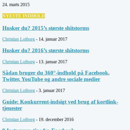
24. marts 2015
NYESTE INDHOLD
Husker du? 2015’s største shitstorms
Christian Loiborg
-
14. januar 2017
Husker du? 2016’s største shitstorms
Christian Loiborg
-
13. januar 2017
Sådan bruger du 360°-indhold på Facebook,
Twitter, YouTube og andre sociale medier
Christian Loiborg
-
3. januar 2017
Guide: Konkurrent-indsigt ved brug af kortlink-
tjenester
Christian Loiborg
-
19. december 2016