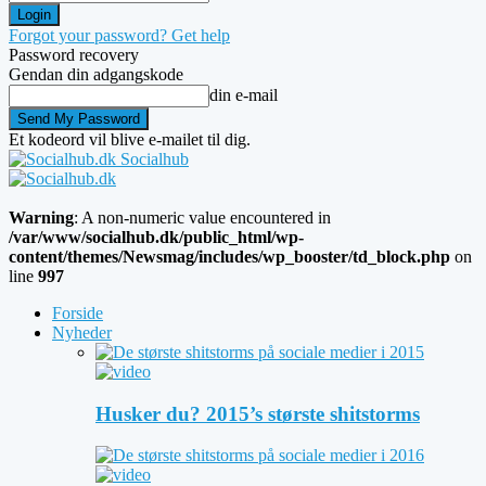
Forgot your password? Get help
Password recovery
Gendan din adgangskode
din e-mail
Et kodeord vil blive e-mailet til dig.
Socialhub
Warning
: A non-numeric value encountered in
/var/www/socialhub.dk/public_html/wp-
content/themes/Newsmag/includes/wp_booster/td_block.php
on
line
997
Forside
Nyheder
Husker du? 2015’s største shitstorms