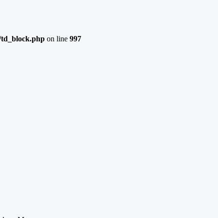
/td_block.php
on line
997