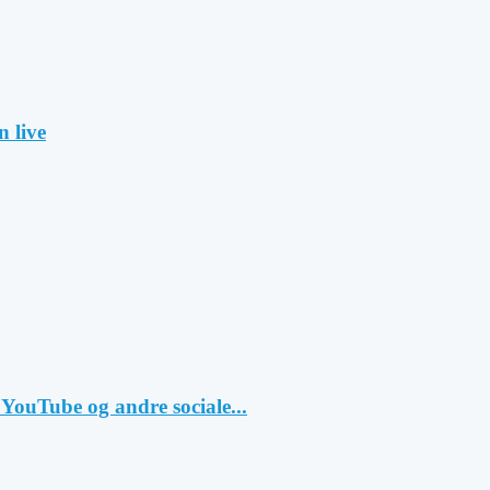
 live
YouTube og andre sociale...